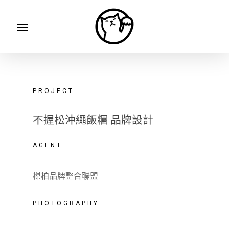
Skip
Menu
to
main
content
PROJECT
不握松沖繩飯糰 品牌設計
AGENT
榤柏品牌整合聯盟
PHOTOGRAPHY