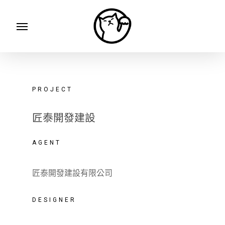
Skip
Menu
to
main
content
PROJECT
匠泰開發建設
AGENT
匠泰開發建設有限公司
DESIGNER